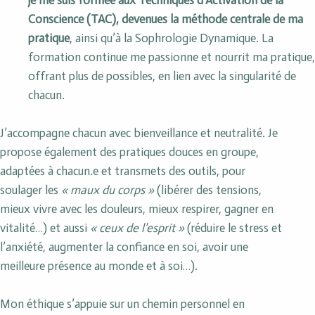
je me suis formée aux Techniques d’Activation de la
Conscience (TAC), devenues la méthode centrale de ma
pratique
, ainsi qu’à la Sophrologie Dynamique. La
formation continue me passionne et nourrit ma pratique,
offrant plus de possibles, en lien avec la singularité de
chacun.
J’accompagne chacun avec bienveillance et neutralité. Je
propose également des pratiques douces en groupe,
adaptées à chacun.e et transmets des outils, pour
soulager les
« maux du corps »
(libérer des tensions,
mieux vivre avec les douleurs, mieux respirer, gagner en
vitalité…) et aussi
« ceux de l’esprit »
(réduire le stress et
l’anxiété, augmenter la confiance en soi, avoir une
meilleure présence au monde et à soi…).
Mon éthique s’appuie sur un chemin personnel en