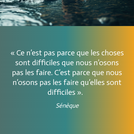
« Ce n’est pas parce que les choses
sont difficiles que nous n’osons
pas les faire. C’est parce que nous
n’osons pas les faire qu’elles sont
difficiles ».
Sénèque