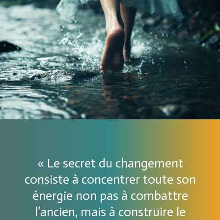
« Le secret du changement
consiste à concentrer toute son
énergie non pas à combattre
l’ancien, mais à construire le